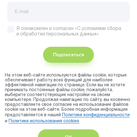
Я ознакомлен и согласен
«С условиями сбора
и обработки персональных данных»
Подписаться
На этом веб-сайте используются файлы cookie, которые
Присоединяйтесь
обеспечивают работу всех функций для наиболее
эффективной навигации по странице. Если вы не хотите
Принимаем
принимать постоянные файлы cookie, пожалуйста,
к оплате
выберите соответствующие настройки на своем
компьютере. Продолжая навигацию по сайту, вы косвенно
предоставляете свое согласие на использование файлов
cookie на этом веб-сайте. Более подробная информация
© 2026 торговая марка «KAPIKA»
предоставляется в нашей
Политике конфиденциальности
Правила использования cookie
и
Политике использования сookies
Публичная оферта
Политика конфиденциальности