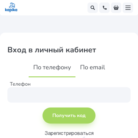
Вход в личный кабинет
По телефону
По email
Телефон
Получить код
Зарегистрироваться