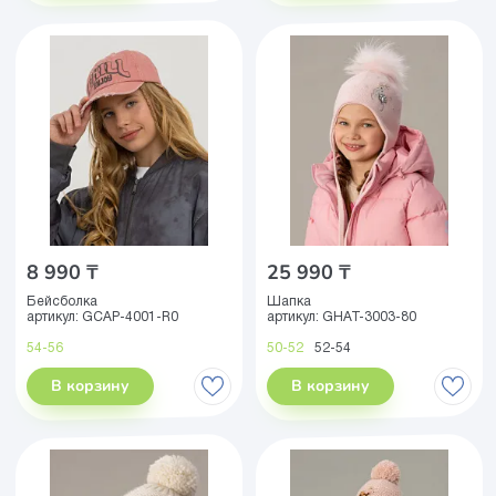
8 990 ₸
25 990 ₸
Бейсболка
Шапка
артикул:
GCAP-4001-R0
артикул:
GHAT-3003-80
54-56
50-52
52-54
В корзину
В корзину