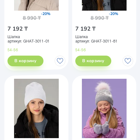
-20%
-20%
8 990 ₸
8 990 ₸
7 192 ₸
7 192 ₸
Шапка
Шапка
артикул:
GHAT-3011-01
артикул:
GHAT-3011-81
54-56
54-56
В корзину
В корзину