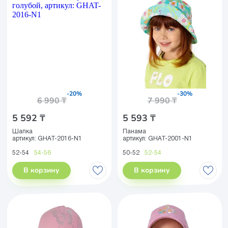
-20%
-30%
6 990 ₸
7 990 ₸
5 592 ₸
5 593 ₸
Шапка
Панама
артикул:
GHAT-2016-N1
артикул:
GHAT-2001-N1
52-54
54-56
50-52
52-54
В корзину
В корзину