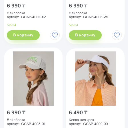
6 990 ₸
6 990 ₸
Бейсболка
Бейсболка
артикул:
GCAP-4005-X2
артикул:
GCAP-4006-WE
52-54
52-54
В корзину
В корзину
6 990 ₸
6 490 ₸
Бейсболка
Кепка-козырек
артикул:
GCAP-4003-01
артикул:
GCAP-4009-00