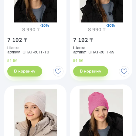
-20%
-20%
8 990 ₸
8 990 ₸
7 192 ₸
7 192 ₸
Шапка
Шапка
артикул:
GHAT-3011-T0
артикул:
GHAT-3011-99
54-56
54-56
В корзину
В корзину