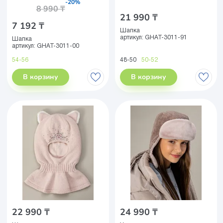
-20%
8 990 ₸
21 990 ₸
7 192 ₸
Шапка
артикул:
GHAT-3011-91
Шапка
артикул:
GHAT-3011-00
54-56
48-50
50-52
В корзину
В корзину
22 990 ₸
24 990 ₸