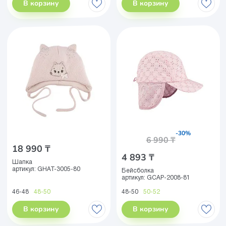
В корзину
В корзину
-30%
6 990 ₸
18 990 ₸
4 893 ₸
Шапка
артикул:
GHAT-3005-80
Бейсболка
артикул:
GCAP-2008-81
46-48
48-50
48-50
50-52
В корзину
В корзину