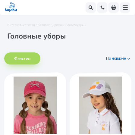
Интернет-магазин /
Каталог /
Девочки /
Аксессуары /
Головные уборы
Фильтры
По новизне