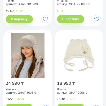
Шлем
Ушанка
артикул:
GHAT-3010-80
артикул:
GHAT-3009-T0
50-52
52-54
52-54
В корзину
В корзину
24 990 ₸
18 990 ₸
Ушанка
Шапка
артикул:
GHAT-3008-01
артикул:
GHAT-3006-01
52-54
54-56
46-48
48-50