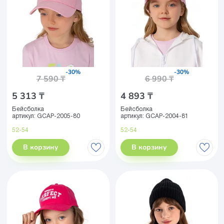
-30%
-30%
7 590 ₸
6 990 ₸
5 313 ₸
4 893 ₸
Бейсболка
Бейсболка
артикул:
GCAP-2005-80
артикул:
GCAP-2004-81
52-54
52-54
В корзину
В корзину