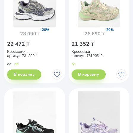
-20%
-20%
28 090 ₸
26 690 ₸
22 472 ₸
21 352 ₸
Кроссовки
Кроссовки
артикул:
731299-1
артикул:
731295-2
33
36
35
В корзину
В корзину