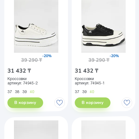
-20%
-20%
39 290 ₸
39 290 ₸
31 432 ₸
31 432 ₸
Кроссовки
Кроссовки
артикул:
74945-2
артикул:
74945-1
37
38
39
40
37
39
40
В корзину
В корзину