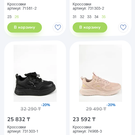
Кроссовки
Кроссовки
артикул:
71581-2
артикул:
731303-2
23
26
31
32
33
34
35
В корзину
В корзину
-20%
-20%
32 290 ₸
29 490 ₸
25 832 ₸
23 592 ₸
Кроссовки
Кроссовки
артикул:
731303-1
артикул:
74968-3