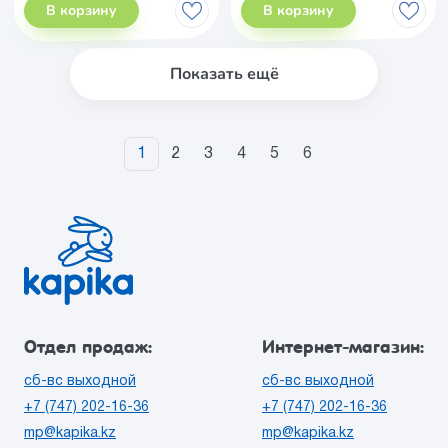
В корзину
В корзину
Показать ещё
1
2
3
4
5
6
Отдел продаж:
Интернет-магазин:
сб-вс выходной
сб-вс выходной
+7 (747) 202-16-36
+7 (747) 202-16-36
mp@kapika.kz
mp@kapika.kz