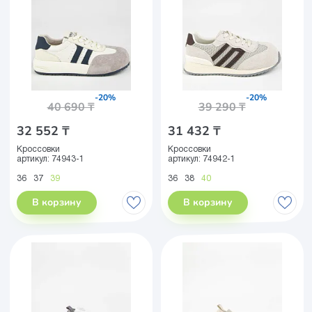
-20%
-20%
40 690 ₸
39 290 ₸
32 552 ₸
31 432 ₸
Кроссовки
Кроссовки
артикул:
74943-1
артикул:
74942-1
36
37
39
36
38
40
В корзину
В корзину