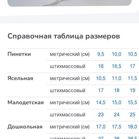
Справочная таблица размеров
Пинетки
метрический (см)
9,5
10,0
10,5
штихмассовый
16
16,5
17
Ясельная
метрический (см)
10,5
11,0
11,5
штихмассовый
17
18
19
Малодетская
метрический (см)
14,5
15,0
15,5
штихмассовый
23
24
25
Дошкольная
метрический (см)
17,0
17,5
18,0