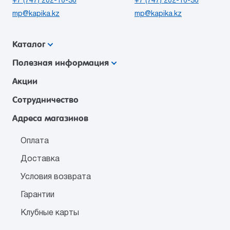
+7 (747) 202-16-36
+7 (747) 202-16-36
mp@kapika.kz
mp@kapika.kz
Каталог
Полезная информация
Акции
Сотрудничество
Адреса магазинов
Оплата
Доставка
Условия возврата
Гарантии
Клубные карты