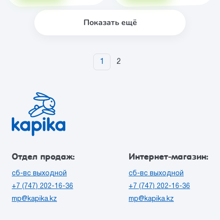
Показать ещё
1
2
Отдел продаж:
Интернет-магазин:
сб-вс выходной
сб-вс выходной
+7 (747) 202-16-36
+7 (747) 202-16-36
mp@kapika.kz
mp@kapika.kz