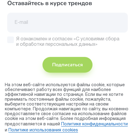
Оставайтесь в курсе трендов
Я ознакомлен и согласен
«С условиями сбора
и обработки персональных данных»
Подписаться
На этом веб-сайте используются файлы cookie, которые
Присоединяйтесь
обеспечивают работу всех функций для наиболее
эффективной навигации по странице. Если вы не хотите
Принимаем
принимать постоянные файлы cookie, пожалуйста,
к оплате
выберите соответствующие настройки на своем
компьютере. Продолжая навигацию по сайту, вы косвенно
предоставляете свое согласие на использование файлов
cookie на этом веб-сайте. Более подробная информация
© 2026 торговая марка «KAPIKA»
предоставляется в нашей
Политике конфиденциальности
Правила использования cookie
и
Политике использования сookies