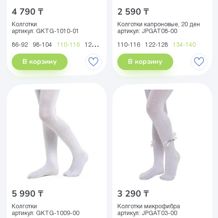
4 790 ₸
2 590 ₸
Колготки
Колготки капроновые, 20 ден
артикул:
GKTG-1010-01
артикул:
JPGAT08-00
86-92
98-104
110-116
122-128
110-116
122-128
134-140
В корзину
В корзину
5 990 ₸
3 290 ₸
Колготки
Колготки микрофибра
артикул:
GKTG-1009-00
артикул:
JPGAT03-00