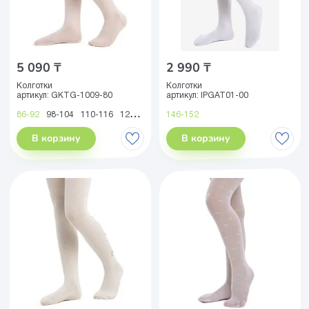
5 090 ₸
2 990 ₸
Колготки
Колготки
артикул:
GKTG-1009-80
артикул:
IPGAT01-00
86-92
98-104
110-116
122-128
146-152
В корзину
В корзину