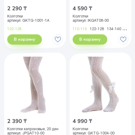
2 290 ₸
4 590 ₸
Колготки
Колготки
артикул:
GKTG-1001-1A
артикул:
IKGAT08-00
122-128
110-116
122-128
134-140
146-1
В корзину
В корзину
2 390 ₸
4 990 ₸
Колготки капроновые, 20 ден
Колготки
артикул:
JPGAT10-00
артикул:
GKTG-1004-00