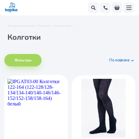
Интернет-магазин /
Каталог /
Аксессуары /
Колготки
Фильтры
По новизне