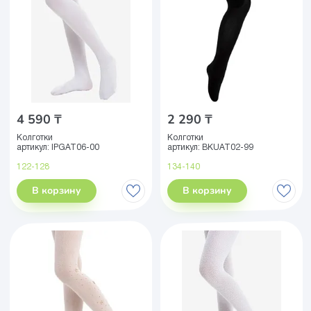
4 590 ₸
2 290 ₸
Колготки
Колготки
артикул:
IPGAT06-00
артикул:
BKUAT02-99
122-128
134-140
В корзину
В корзину