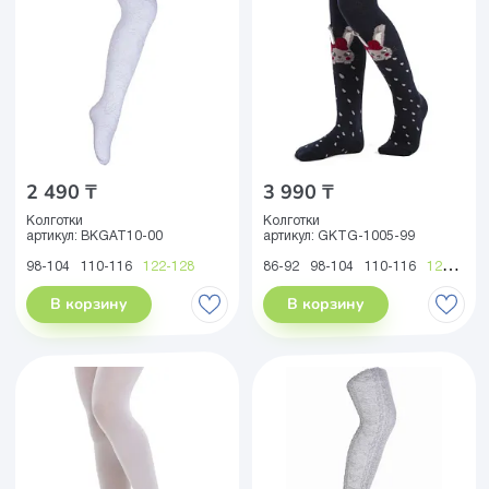
2 490 ₸
3 990 ₸
Колготки
Колготки
артикул:
BKGAT10-00
артикул:
GKTG-1005-99
98-104
110-116
122-128
86-92
98-104
110-116
122-128
В корзину
В корзину