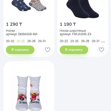
1 290 ₸
1 190 ₸
Носки
Носки шерстяные
артикул:
BKBAS06-MA
артикул:
FWUAS06-Z4
20-22
23-25
26-28
29-31
20-22
23-25
26-28
29-31
32-34
В корзину
В корзину