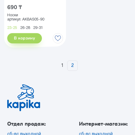
690 ₸
Носки
артикул:
AKBAS05-90
23-25
26-28
29-31
В корзину
1
2
Отдел продаж:
Интернет-магазин:
сб-вс выходной
сб-вс выходной