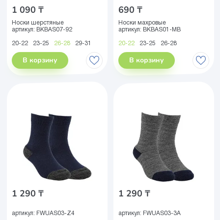
1 090 ₸
690 ₸
Носки шерстяные
Носки махровые
артикул:
BKBAS07-92
артикул:
BKBAS01-MB
20-22
23-25
26-28
29-31
20-22
23-25
26-28
В корзину
В корзину
1 290 ₸
1 290 ₸
артикул:
FWUAS03-Z4
артикул:
FWUAS03-3A