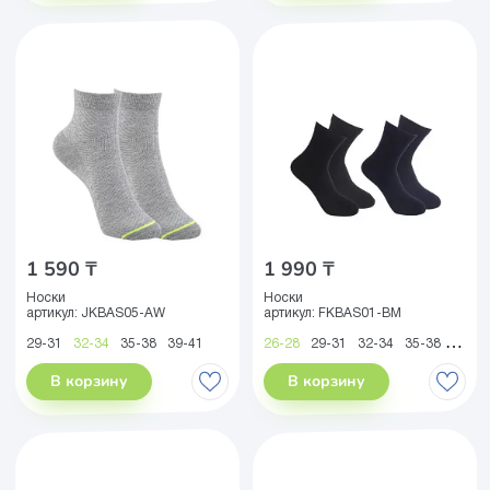
1 590 ₸
1 990 ₸
Носки
Носки
артикул:
JKBAS05-AW
артикул:
FKBAS01-BM
29-31
32-34
35-38
39-41
26-28
29-31
32-34
35-38
39-41
В корзину
В корзину